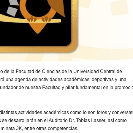
io de la Facultad de Ciencias de la Universidad Central de
ará una agenda de actividades académicas, deportivas y una
fundador de nuestra Facultad y pilar fundamental en la promoci
 distintas actividades académicas como lo son foros y conversat
os se desarrollarán en el Auditorio Dr. Tobías Lasser; así como
aminata 3K, entre otras competencias.