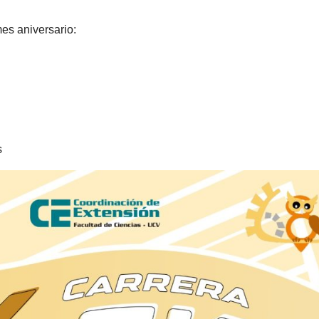
es aniversario:
s