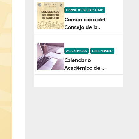
Noticiencias 2026
CONSEJO DE FACULTAD
Comunicado del
Consejo de la
Facultad de Ciencias
ACADÉMICAS
CALENDARIO
Calendario
Académico del
Semestre 2-2026