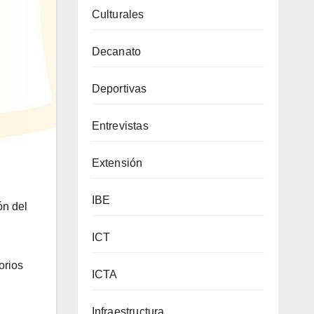
Culturales
Decanato
Deportivas
Entrevistas
Extensión
IBE
ón del
ICT
orios
ICTA
Infraestructura