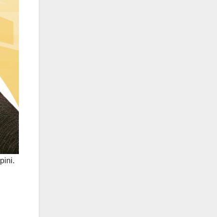
pini.