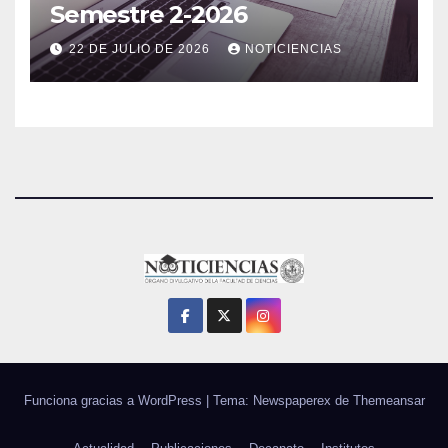
Semestre 2-2026
22 DE JULIO DE 2026
NOTICIENCIAS
Funciona gracias a WordPress
|
Tema: Newspaperex de
Themeansar