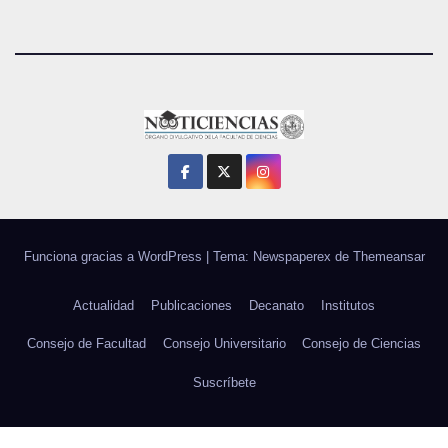
Funciona gracias a WordPress
|
Tema: Newspaperex de
Themeansar
Actualidad
Publicaciones
Decanato
Institutos
Consejo de Facultad
Consejo Universitario
Consejo de Ciencias
Suscríbete