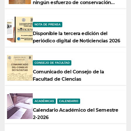
ningún esfuerzo de conservación
rendirá frutos”
NOTA DE PRENSA
Disponible la tercera edición del
periódico digital de Noticiencias 2026
CONSEJO DE FACULTAD
Comunicado del Consejo de la
Facultad de Ciencias
ACADÉMICAS
CALENDARIO
Calendario Académico del Semestre
2-2026