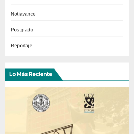
Notiavance
Postgrado
Reportaje
Lo Más Reciente