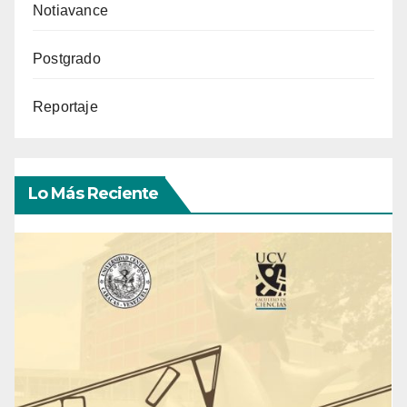
Notiavance
Postgrado
Reportaje
Lo Más Reciente