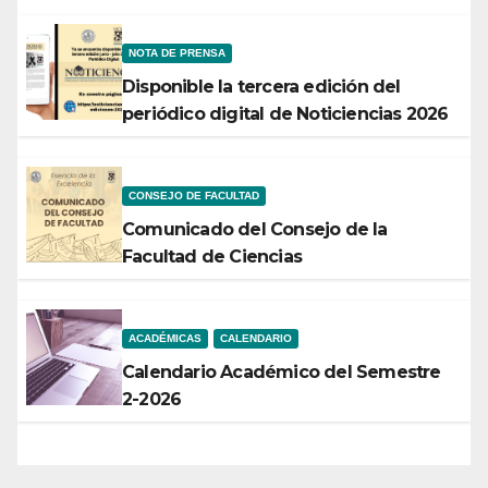
NOTA DE PRENSA
Disponible la tercera edición del
periódico digital de Noticiencias 2026
CONSEJO DE FACULTAD
Comunicado del Consejo de la
Facultad de Ciencias
ACADÉMICAS
CALENDARIO
Calendario Académico del Semestre
2-2026