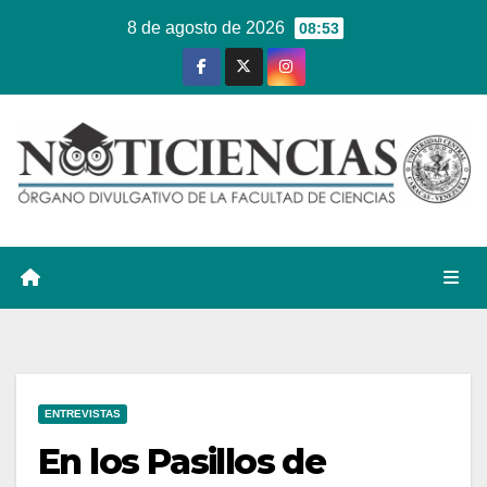
Ir
8 de agosto de 2026
08:53
al
contenido
ENTREVISTAS
En los Pasillos de