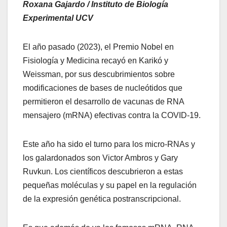
Roxana Gajardo / Instituto de Biología
Experimental UCV
El año pasado (2023), el Premio Nobel en
Fisiología y Medicina recayó en Karikó y
Weissman, por sus descubrimientos sobre
modificaciones de bases de nucleótidos que
permitieron el desarrollo de vacunas de RNA
mensajero (mRNA) efectivas contra la COVID-19.
Este año ha sido el turno para los micro-RNAs y
los galardonados son Victor Ambros y Gary
Ruvkun. Los científicos descubrieron a estas
pequeñas moléculas y su papel en la regulación
de la expresión genética postranscripcional.