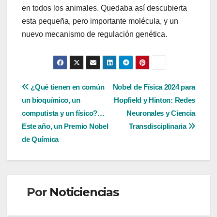
en todos los animales. Quedaba así descubierta
esta pequeña, pero importante molécula, y un
nuevo mecanismo de regulación genética.
Navegación
¿Qué tienen en común
Nobel de Física 2024 para
un bioquímico, un
Hopfield y Hinton: Redes
de
computista y un físico?…
Neuronales y Ciencia
entradas
Este año, un Premio Nobel
Transdisciplinaria
de Química
Por
Noticiencias