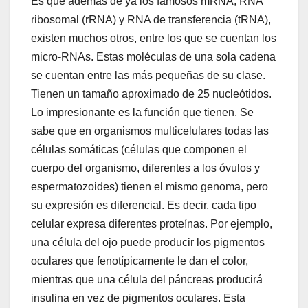
Es que además de ya los famosos mRNA, RNA
ribosomal (rRNA) y RNA de transferencia (tRNA),
existen muchos otros, entre los que se cuentan los
micro-RNAs. Estas moléculas de una sola cadena
se cuentan entre las más pequeñas de su clase.
Tienen un tamaño aproximado de 25 nucleótidos.
Lo impresionante es la función que tienen. Se
sabe que en organismos multicelulares todas las
células somáticas (células que componen el
cuerpo del organismo, diferentes a los óvulos y
espermatozoides) tienen el mismo genoma, pero
su expresión es diferencial. Es decir, cada tipo
celular expresa diferentes proteínas. Por ejemplo,
una célula del ojo puede producir los pigmentos
oculares que fenotípicamente le dan el color,
mientras que una célula del páncreas producirá
insulina en vez de pigmentos oculares. Esta