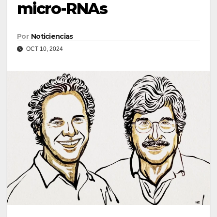
micro-RNAs
Por
Noticiencias
OCT 10, 2024