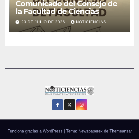
Comunicado del Consejo de
la Facultad de Ciencias
23 DE JULIO DE 2026
NOTICIENCIAS
Funciona gracias a WordPress
|
Tema: Newspaperex de
Themeansar