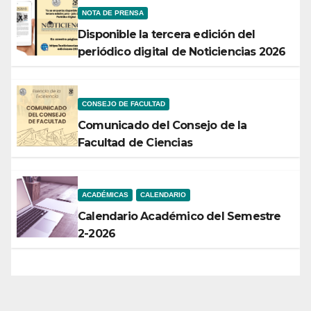
NOTA DE PRENSA
Disponible la tercera edición del
periódico digital de Noticiencias 2026
CONSEJO DE FACULTAD
Comunicado del Consejo de la
Facultad de Ciencias
ACADÉMICAS
CALENDARIO
Calendario Académico del Semestre
2-2026