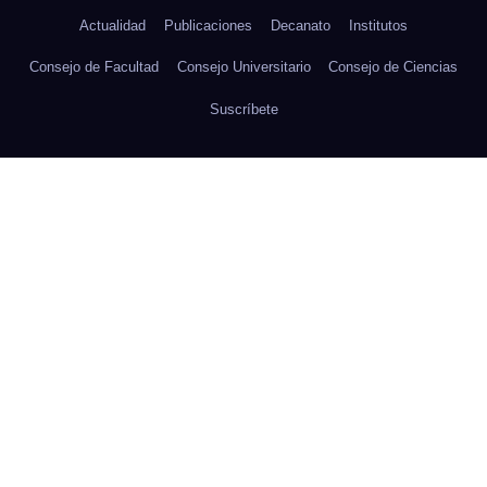
Actualidad
Publicaciones
Decanato
Institutos
Consejo de Facultad
Consejo Universitario
Consejo de Ciencias
Suscríbete