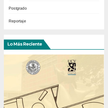
Postgrado
Reportaje
Lo Más Reciente