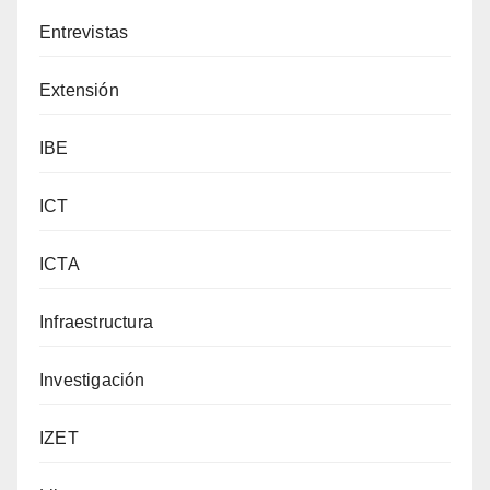
Entrevistas
Extensión
IBE
ICT
ICTA
Infraestructura
Investigación
IZET