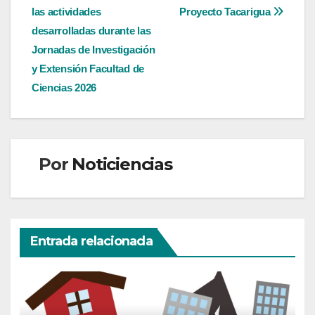
de
las actividades
Proyecto Tacarigua
entradas
desarrolladas durante las
Jornadas de Investigación
y Extensión Facultad de
Ciencias 2026
Por
Noticiencias
Entrada relacionada