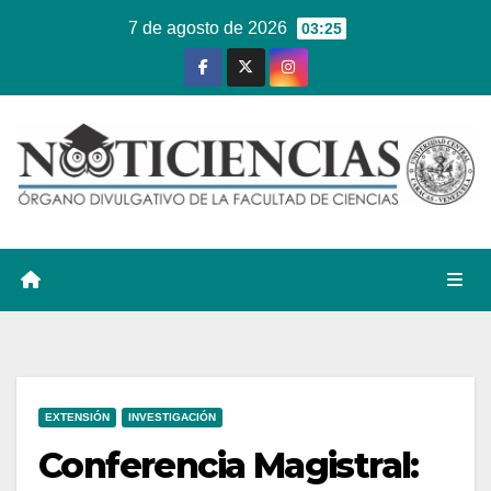
Ir
7 de agosto de 2026
03:25
al
contenido
EXTENSIÓN
INVESTIGACIÓN
Conferencia Magistral: