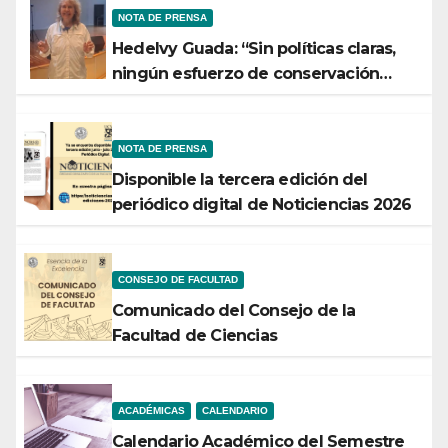
NOTA DE PRENSA
Hedelvy Guada: “Sin políticas claras,
ningún esfuerzo de conservación
rendirá frutos”
NOTA DE PRENSA
Disponible la tercera edición del
periódico digital de Noticiencias 2026
CONSEJO DE FACULTAD
Comunicado del Consejo de la
Facultad de Ciencias
ACADÉMICAS
CALENDARIO
Calendario Académico del Semestre