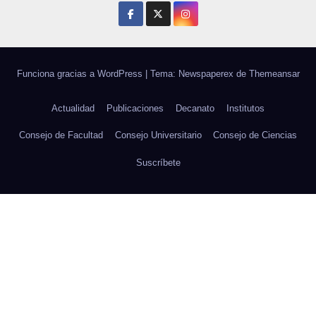
Funciona gracias a WordPress
|
Tema: Newspaperex de
Themeansar
Actualidad
Publicaciones
Decanato
Institutos
Consejo de Facultad
Consejo Universitario
Consejo de Ciencias
Suscríbete