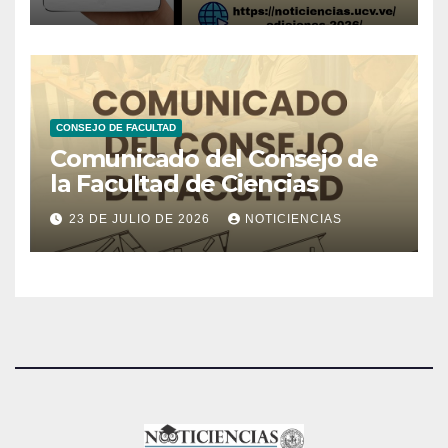
CONSEJO DE FACULTAD
Comunicado del Consejo de
la Facultad de Ciencias
23 DE JULIO DE 2026
NOTICIENCIAS