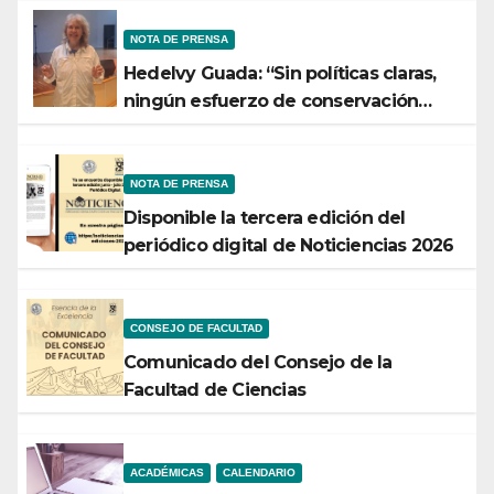
NOTA DE PRENSA
Hedelvy Guada: “Sin políticas claras,
ningún esfuerzo de conservación
rendirá frutos”
NOTA DE PRENSA
Disponible la tercera edición del
periódico digital de Noticiencias 2026
CONSEJO DE FACULTAD
Comunicado del Consejo de la
Facultad de Ciencias
ACADÉMICAS
CALENDARIO