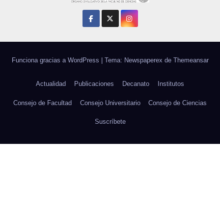
Funciona gracias a WordPress
|
Tema: Newspaperex de
Themeansar
Actualidad
Publicaciones
Decanato
Institutos
Consejo de Facultad
Consejo Universitario
Consejo de Ciencias
Suscríbete