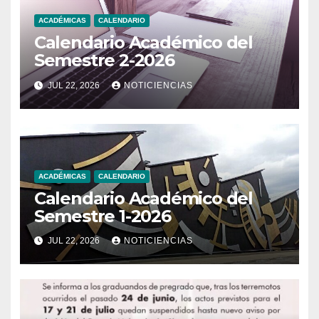
ACADÉMICAS
CALENDARIO
Calendario Académico del
Semestre 2-2026
JUL 22, 2026
NOTICIENCIAS
ACADÉMICAS
CALENDARIO
Calendario Académico del
Semestre 1-2026
JUL 22, 2026
NOTICIENCIAS