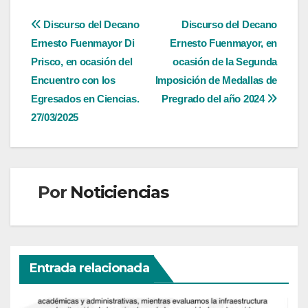
Navegación
Discurso del Decano
Discurso del Decano
Ernesto Fuenmayor Di
Ernesto Fuenmayor, en
de
Prisco, en ocasión del
ocasión de la Segunda
entradas
Encuentro con los
Imposición de Medallas de
Egresados en Ciencias.
Pregrado del año 2024
27/03/2025
Por
Noticiencias
Entrada relacionada