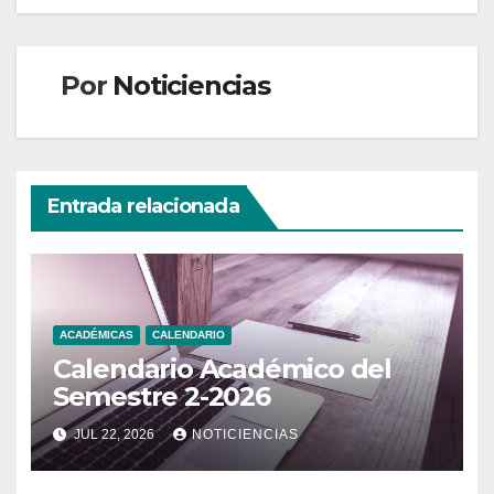
Por
Noticiencias
Entrada relacionada
ACADÉMICAS
CALENDARIO
Calendario Académico del
Semestre 2-2026
JUL 22, 2026
NOTICIENCIAS