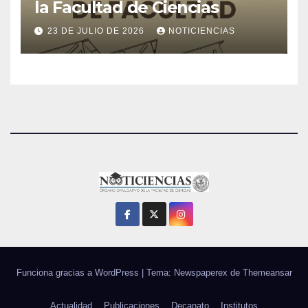
la Facultad de Ciencias
23 DE JULIO DE 2026
NOTICIENCIAS
Funciona gracias a WordPress
|
Tema: Newspaperex de
Themeansar
Actualidad
Publicaciones
Decanato
Institutos