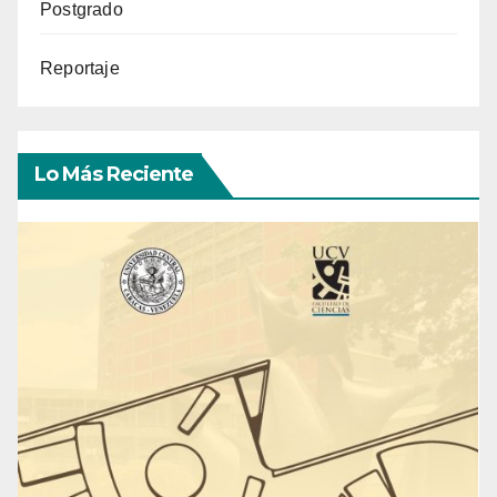
Postgrado
Reportaje
Lo Más Reciente