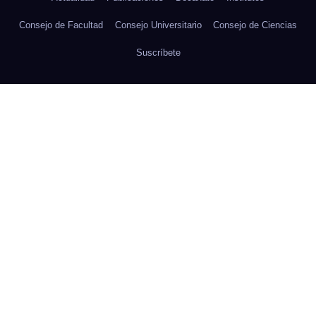
Consejo de Facultad
Consejo Universitario
Consejo de Ciencias
Suscríbete