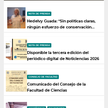
NOTA DE PRENSA
Hedelvy Guada: “Sin políticas claras,
ningún esfuerzo de conservación
rendirá frutos”
NOTA DE PRENSA
Disponible la tercera edición del
periódico digital de Noticiencias 2026
CONSEJO DE FACULTAD
Comunicado del Consejo de la
Facultad de Ciencias