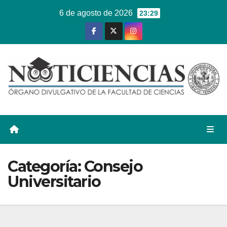
Ir
6 de agosto de 2026
23:29
al
contenido
Categoría:
Consejo
Universitario