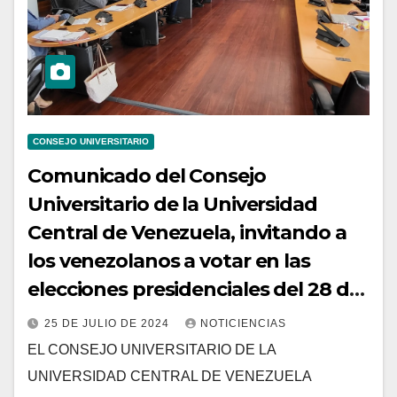
CONSEJO UNIVERSITARIO
Comunicado del Consejo
Universitario de la Universidad
Central de Venezuela, invitando a
los venezolanos a votar en las
elecciones presidenciales del 28 de
julio
25 DE JULIO DE 2024
NOTICIENCIAS
EL CONSEJO UNIVERSITARIO DE LA
UNIVERSIDAD CENTRAL DE VENEZUELA