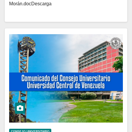
Morán.docDescarga
CONSEJO UNIVERSITARIO