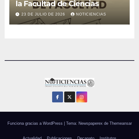
la Facultad de Ciencias
23 DE JULIO DE 2026
NOTICIENCIAS
Funciona gracias a WordPress
|
Tema: Newspaperex de
Themeansar
Actualidad
Publicaciones
Decanato
Institutos