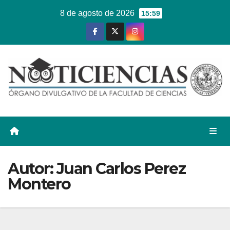
Ir
8 de agosto de 2026
15:59
al
contenido
Autor:
Juan Carlos Perez
Montero