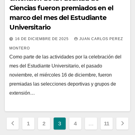
Ciencias fueron premiados en el
marco del mes del Estudiante
Universitario
16 DE DICIEMBRE DE 2025
JUAN CARLOS PEREZ
MONTERO
Como parte de las actividades por la celebración del
mes del Estudiante Universitario, el pasado
noviembre, el miércoles 16 de diciembre, fueron
premiadas las selecciones deportivas y grupos de
extensión…
Paginación
1
2
3
4
…
11