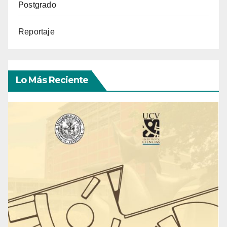
Postgrado
Reportaje
Lo Más Reciente