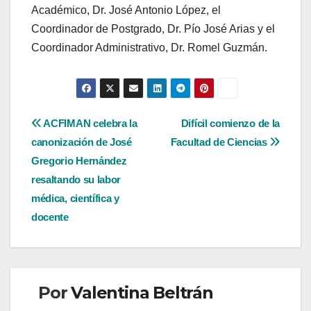
Académico, Dr. José Antonio López, el
Coordinador de Postgrado, Dr. Pío José Arias y el
Coordinador Administrativo, Dr. Romel Guzmán.
Navegación
ACFIMAN celebra la
Difícil comienzo de la
canonización de José
Facultad de Ciencias
de
Gregorio Hernández
entradas
resaltando su labor
médica, científica y
docente
Por
Valentina Beltrán