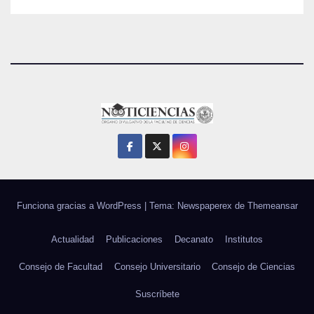
Funciona gracias a WordPress
|
Tema: Newspaperex de
Themeansar
Actualidad
Publicaciones
Decanato
Institutos
Consejo de Facultad
Consejo Universitario
Consejo de Ciencias
Suscríbete