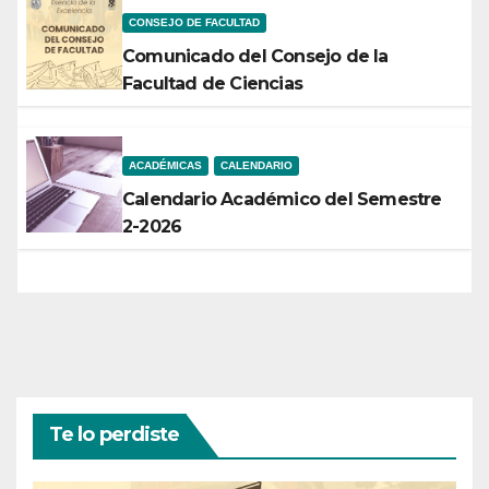
CONSEJO DE FACULTAD
Comunicado del Consejo de la
Facultad de Ciencias
ACADÉMICAS
CALENDARIO
Calendario Académico del Semestre
2-2026
Te lo perdiste