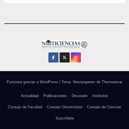
Funciona gracias a WordPress
|
Tema: Newspaperex de
Themeansar
Actualidad
Publicaciones
Decanato
Institutos
Consejo de Facultad
Consejo Universitario
Consejo de Ciencias
Suscríbete