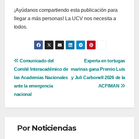
¡Ayúdanos compartiendo esta publicación para
llegar a más personas! La UCV nos necesita a
todos.
Navegación
Comunicado del
Experta en tortugas
Comité Interacadémico de
marinas gana Premio Luis
de
las Academias Nacionales
y Juli Carbonell 2026 de la
entradas
ante la emergencia
ACFIMAN
nacional
Por
Noticiencias