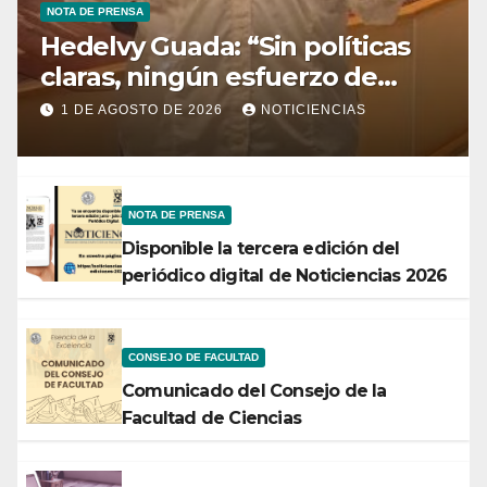
NOTA DE PRENSA
Hedelvy Guada: “Sin políticas
claras, ningún esfuerzo de
conservación rendirá frutos”
1 DE AGOSTO DE 2026
NOTICIENCIAS
NOTA DE PRENSA
Disponible la tercera edición del
periódico digital de Noticiencias 2026
CONSEJO DE FACULTAD
Comunicado del Consejo de la
Facultad de Ciencias