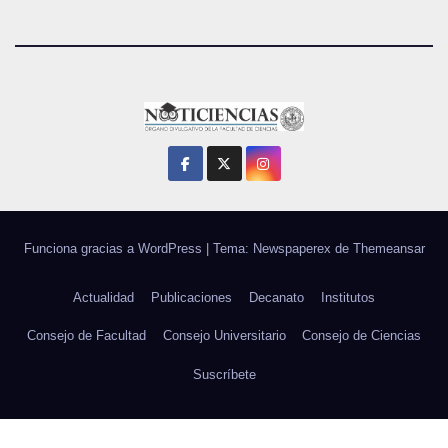
Funciona gracias a WordPress
|
Tema: Newspaperex de
Themeansar
Actualidad
Publicaciones
Decanato
Institutos
Consejo de Facultad
Consejo Universitario
Consejo de Ciencias
Suscríbete