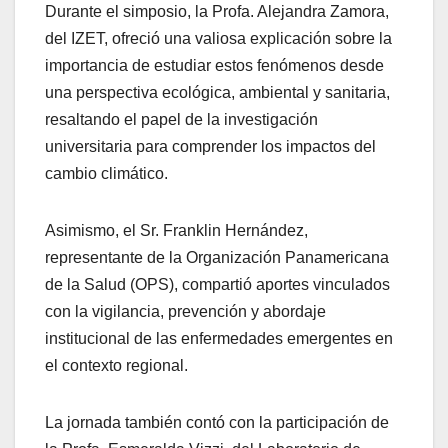
Durante el simposio, la Profa. Alejandra Zamora,
del IZET, ofreció una valiosa explicación sobre la
importancia de estudiar estos fenómenos desde
una perspectiva ecológica, ambiental y sanitaria,
resaltando el papel de la investigación
universitaria para comprender los impactos del
cambio climático.
Asimismo, el Sr. Franklin Hernández,
representante de la Organización Panamericana
de la Salud (OPS), compartió aportes vinculados
con la vigilancia, prevención y abordaje
institucional de las enfermedades emergentes en
el contexto regional.
La jornada también contó con la participación de