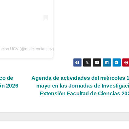
encias UCV (@noticienciasucv)
rco de
Agenda de actividades del miércoles 
ón 2026
mayo en las Jornadas de Investigac
Extensión Facultad de Ciencias 2