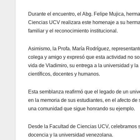
Durante el encuentro, el Abg. Felipe Mujica, herm
Ciencias UCV realizara este homenaje a su herman
familiar y el reconocimiento institucional.
Asimismo, la Profa. María Rodríguez, representa
colega y amigo y expresó que esta actividad no solo
vida de Vladimiro, su entrega a la universidad y l
científicos, docentes y humanos.
Esta semblanza reafirmó que el legado de un unive
en la memoria de sus estudiantes, en el afecto de 
una comunidad que sigue honrando su ejemplo.
Desde la Facultad de Ciencias UCV, celebramos su v
docencia y la universidad venezolana.