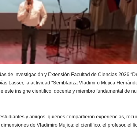
as de Investigación y Extensión Facultad de Ciencias 2026 “Dr
Tobías Lasser, la actividad “Semblanza Vladimiro Mujica Hernánde
de este insigne científico, docente y miembro fundamental de nu
, estudiantes y amigos, quienes compartieron experiencias, rec
dimensiones de Vladimiro Mujica: el científico, el profesor, el lí