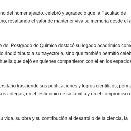
ano del homenajeado, celebró y agradeció que la Facultad de
o, resaltando el valor de mantener viva su memoria desde el a
nte del Postgrado de Química destacó su legado académico com
 rindió tributo a su trayectoria, sino que también permitió celeb
a huella que dejó en quienes compartieron con él en los espacio
rsitario trasciende sus publicaciones y logros científicos; per
sus colegas, en el testimonio de su familia y en el compromiso 
ida, su obra y su contribución al desarrollo de la ciencia, la