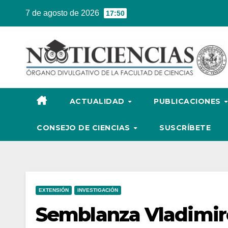
Ir
7 de agosto de 2026
17:50
al
contenido
ACTUALIDAD
PUBLICACIONES
CONSEJO DE CIENCIAS
SUSCRÍBETE
EXTENSIÓN
INVESTIGACIÓN
Semblanza Vladimir