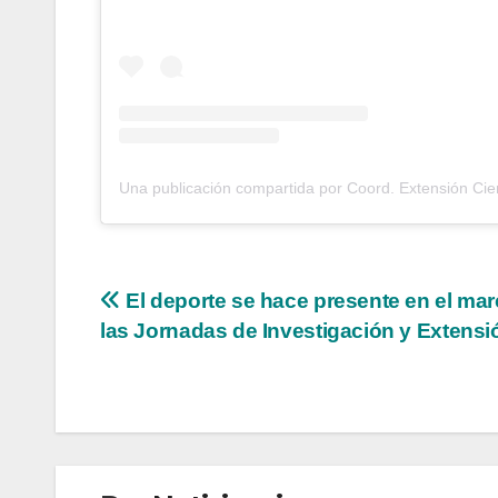
Una publicación compartida por Coord. Extensión Ci
Navegación
El deporte se hace presente en el ma
las Jornadas de Investigación y Extensi
de
entradas