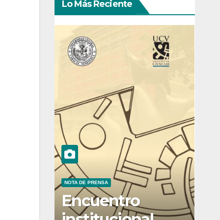
Lo Más Reciente
NOTA DE PRENSA
Encuentro
institucional