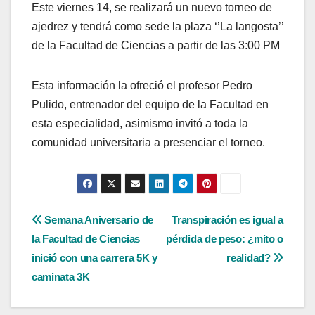
Este viernes 14, se realizará un nuevo torneo de
ajedrez y tendrá como sede la plaza ‘’La langosta’’
de la Facultad de Ciencias a partir de las 3:00 PM
Esta información la ofreció el profesor Pedro
Pulido, entrenador del equipo de la Facultad en
esta especialidad, asimismo invitó a toda la
comunidad universitaria a presenciar el torneo.
Navegación
Semana Aniversario de
Transpiración es igual a
la Facultad de Ciencias
pérdida de peso: ¿mito o
de
inició con una carrera 5K y
realidad?
entradas
caminata 3K