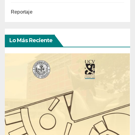
Reportaje
Lo Más Reciente