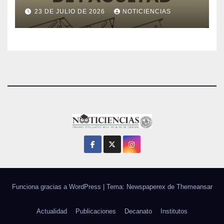
23 DE JULIO DE 2026
NOTICIENCIAS
Funciona gracias a WordPress
|
Tema: Newspaperex de
Themeansar
Actualidad
Publicaciones
Decanato
Institutos