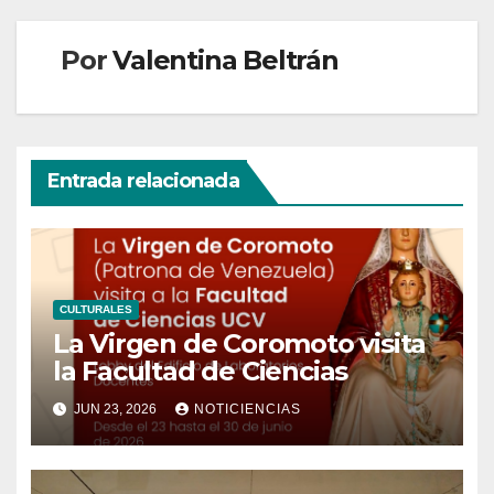
Por
Valentina Beltrán
Entrada relacionada
CULTURALES
La Virgen de Coromoto visita
la Facultad de Ciencias
JUN 23, 2026
NOTICIENCIAS