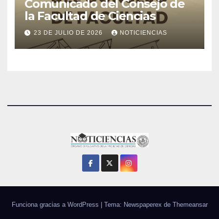
Comunicado del Consejo de
la Facultad de Ciencias
23 DE JULIO DE 2026
NOTICIENCIAS
Funciona gracias a WordPress
|
Tema: Newspaperex de
Themeansar