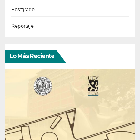
Postgrado
Reportaje
Lo Más Reciente