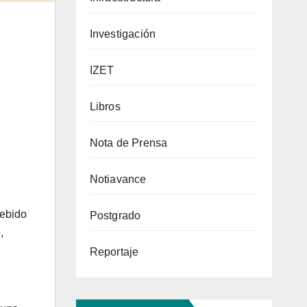
Investigación
IZET
Libros
Nota de Prensa
Notiavance
debido
Postgrado
,
Reportaje