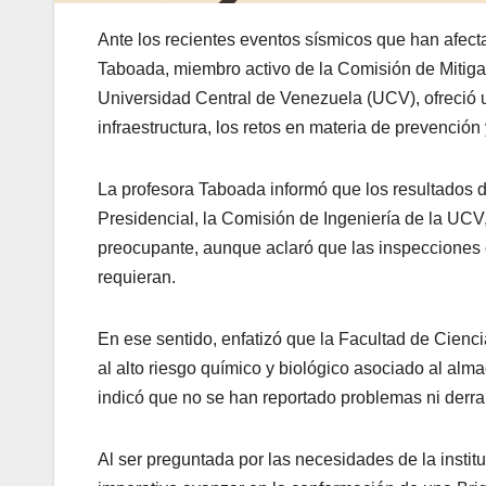
Ante los recientes eventos sísmicos que han afecta
Taboada, miembro activo de la Comisión de Mitiga
Universidad Central de Venezuela (UCV), ofreció u
infraestructura, los retos en materia de prevenció
La profesora Taboada informó que los resultados d
Presidencial, la Comisión de Ingeniería de la UC
preocupante, aunque aclaró que las inspecciones 
requieran.
En ese sentido, enfatizó que la Facultad de Cienc
al alto riesgo químico y biológico asociado al al
indicó que no se han reportado problemas ni derr
Al ser preguntada por las necesidades de la insti