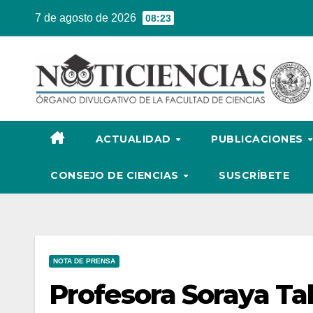
Ir
7 de agosto de 2026
08:23
al
contenido
ACTUALIDAD
PUBLICACIONES
CONSEJO DE CIENCIAS
SUSCRÍBETE
NOTA DE PRENSA
Profesora Soraya Ta