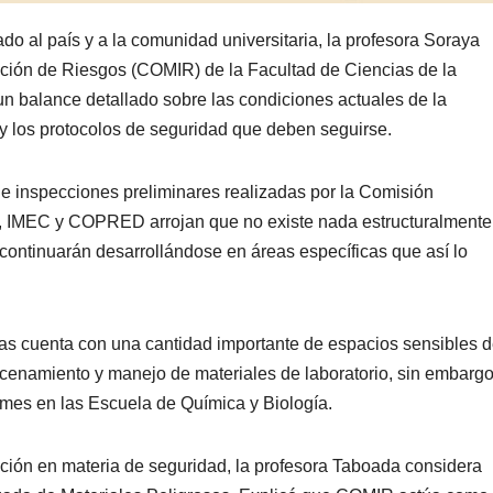
do al país y a la comunidad universitaria, la profesora Soraya
ción de Riesgos (COMIR) de la Facultad de Ciencias de la
n balance detallado sobre las condiciones actuales de la
n y los protocolos de seguridad que deben seguirse.
e inspecciones preliminares realizadas por la Comisión
V, IMEC y COPRED arrojan que no existe nada estructuralmente
continuarán desarrollándose en áreas específicas que así lo
ias cuenta con una cantidad importante de espacios sensibles 
macenamiento y manejo de materiales de laboratorio, sin embargo
ames en las Escuela de Química y Biología.
tución en materia de seguridad, la profesora Taboada considera