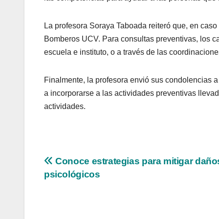
La profesora Soraya Taboada reiteró que, en caso 
Bomberos UCV. Para consultas preventivas, los c
escuela e instituto, o a través de las coordinacione
Finalmente, la profesora envió sus condolencias a
a incorporarse a las actividades preventivas llev
actividades.
Navegación
Conoce estrategias para mitigar daño
psicológicos
de
entradas