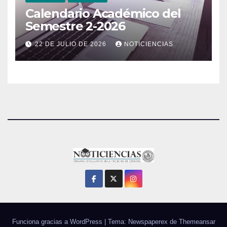
Calendario Académico del
Semestre 2-2026
22 DE JULIO DE 2026
NOTICIENCIAS
Funciona gracias a WordPress
|
Tema: Newspaperex de
Themeansar