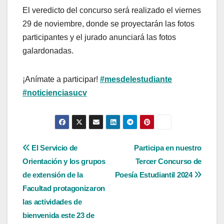
El veredicto del concurso será realizado el viernes
29 de noviembre, donde se proyectarán las fotos
participantes y el jurado anunciará las fotos
galardonadas.
¡Anímate a participar!
#mesdelestudiante
#noticienciasucv
Navegación
El Servicio de
Participa en nuestro
Orientación y los grupos
Tercer Concurso de
de
de extensión de la
Poesía Estudiantil 2024
entradas
Facultad protagonizaron
las actividades de
bienvenida este 23 de