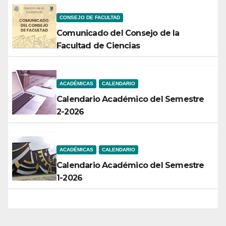
CONSEJO DE FACULTAD
Comunicado del Consejo de la
Facultad de Ciencias
ACADÉMICAS
CALENDARIO
Calendario Académico del Semestre
2-2026
ACADÉMICAS
CALENDARIO
Calendario Académico del Semestre
1-2026