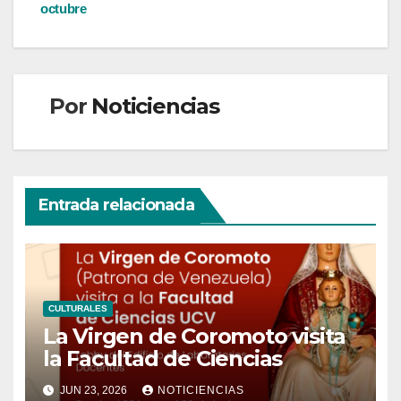
octubre
Por
Noticiencias
Entrada relacionada
CULTURALES
La Virgen de Coromoto visita
la Facultad de Ciencias
JUN 23, 2026
NOTICIENCIAS