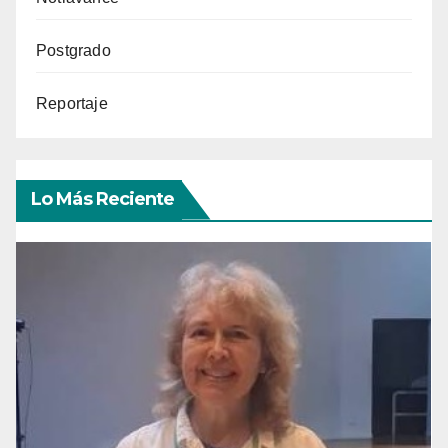
Postgrado
Reportaje
Lo Más Reciente