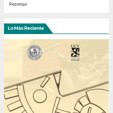
Reportaje
Lo Más Reciente