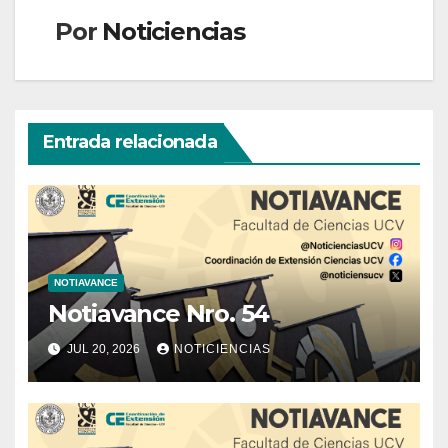
entradas
Por
Noticiencias
Entrada relacionada
NOTIAVANCE
Notiavance Nro. 54
JUL 20, 2026
NOTICIENCIAS