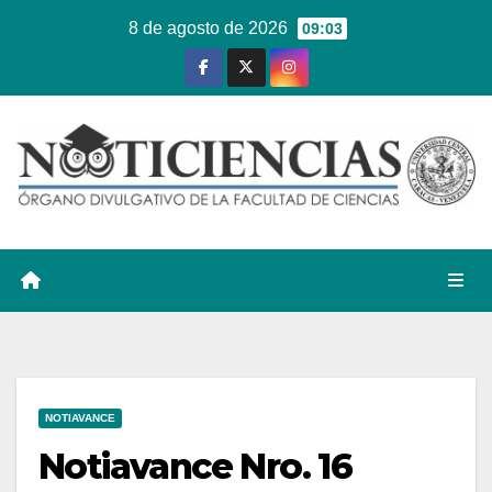
Ir
8 de agosto de 2026
09:03
al
contenido
NOTIAVANCE
Notiavance Nro. 16