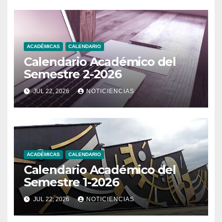
ACADÉMICAS
CALENDARIO
Calendario Académico del
Semestre 2-2026
JUL 22, 2026
NOTICIENCIAS
ACADÉMICAS
CALENDARIO
Calendario Académico del
Semestre 1-2026
JUL 22, 2026
NOTICIENCIAS