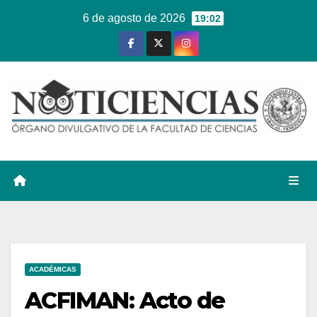
Ir
6 de agosto de 2026
19:02
al
contenido
ACADÉMICAS
ACFIMAN: Acto de