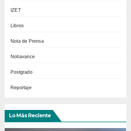
IZET
Libros
Nota de Prensa
Notiavance
Postgrado
Reportaje
Lo Más Reciente