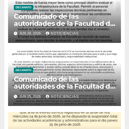
DECANATO
Comunicado de las
autoridades de la Facultad de
Ciencias
JUN 28, 2026
NOTICIENCIAS
DECANATO
Comunicado de las
autoridades de la Facultad de
Ciencias
JUN 25, 2026
NOTICIENCIAS