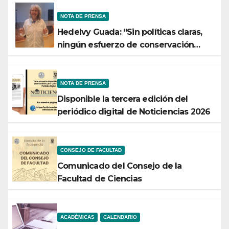
NOTA DE PRENSA
Hedelvy Guada: “Sin políticas claras,
ningún esfuerzo de conservación
rendirá frutos”
NOTA DE PRENSA
Disponible la tercera edición del
periódico digital de Noticiencias 2026
CONSEJO DE FACULTAD
Comunicado del Consejo de la
Facultad de Ciencias
ACADÉMICAS
CALENDARIO