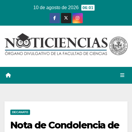
Ir
10 de agosto de 2026
06:01
al
contenido
DECANATO
Nota de Condolencia de