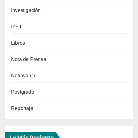
Investigación
IZET
Libros
Nota de Prensa
Notiavance
Postgrado
Reportaje
Lo Más Reciente