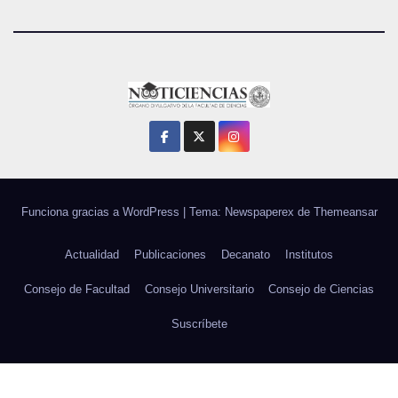
Funciona gracias a WordPress
|
Tema: Newspaperex de
Themeansar
Actualidad
Publicaciones
Decanato
Institutos
Consejo de Facultad
Consejo Universitario
Consejo de Ciencias
Suscríbete