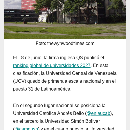
Foto: thewynwoodtimes.com
El 18 de junio, la firma inglesa QS publicó el
ranking global de universidades 2027
. En esta
clasificación, la Universidad Central de Venezuela
(UCV) quedó de primera a escala nacional y en el
puesto 31 de Latinoamérica.
En el segundo lugar nacional se posiciona la
Universidad Católica Andrés Bello (
@enlaucab
),
en el tercero la Universidad Simón Bolívar
(
@campusb
) y en el cuarto puesto la Universidad