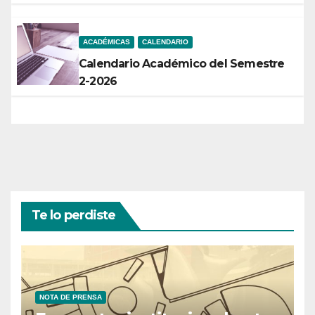
ACADÉMICAS
CALENDARIO
Calendario Académico del Semestre
2-2026
Te lo perdiste
NOTA DE PRENSA