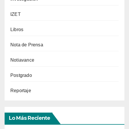
IZET
Libros
Nota de Prensa
Notiavance
Postgrado
Reportaje
Lo Más Reciente