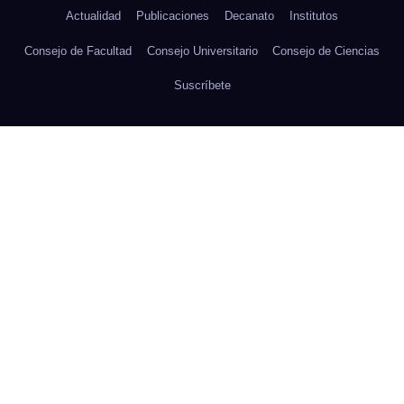
Actualidad
Publicaciones
Decanato
Institutos
Consejo de Facultad
Consejo Universitario
Consejo de Ciencias
Suscríbete