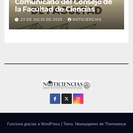
Comunicado del Consejo de
la Facultad de Ciencias
23 DE JULIO DE 2026
NOTICIENCIAS
Funciona gracias a WordPress
|
Tema: Newspaperex de
Themeansar