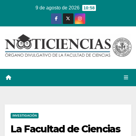
Ir
9 de agosto de 2026
10:58
al
contenido
INVESTIGACIÓN
La Facultad de Ciencias