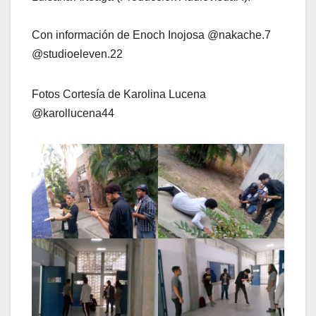
Con información de Enoch Inojosa @nakache.7
@studioeleven.22
Fotos Cortesía de Karolina Lucena
@karollucena44