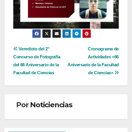
Navegación
Veredicto del 2°
Cronograma de
Concurso de Fotografía
Actividades «66
de
del 66 Aniversario de la
Aniversario de la Facultad
entradas
Facultad de Ciencias
de Ciencias»
Por
Noticiencias