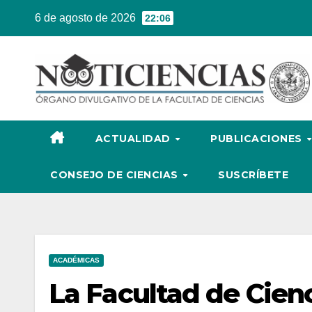
Ir
6 de agosto de 2026
22:06
al
contenido
ACTUALIDAD
PUBLICACIONES
CONSEJO DE CIENCIAS
SUSCRÍBETE
ACADÉMICAS
La Facultad de Cienc