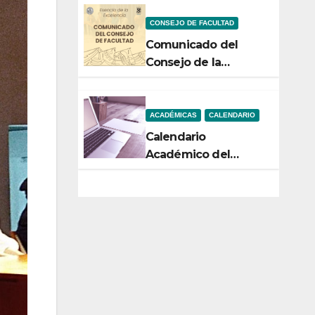
Noticiencias 2026
CONSEJO DE FACULTAD
Comunicado del
Consejo de la
Facultad de Ciencias
ACADÉMICAS
CALENDARIO
Calendario
Académico del
Semestre 2-2026