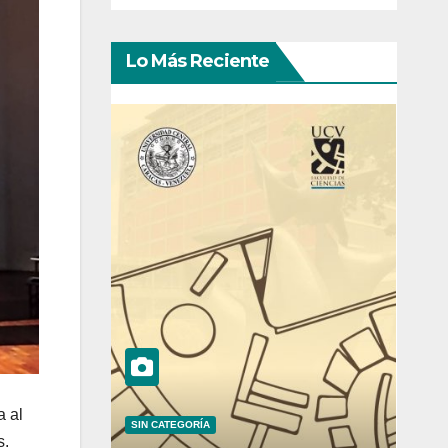
Lo Más Reciente
a al
SIN CATEGORÍA
s.