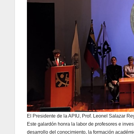
El Presidente de la APIU, Prof. Leonel Salazar Re
Este galardón honra la labor de profesores e inves
desarrollo del conocimiento, la formación académica