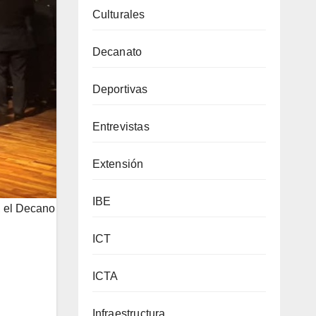
Culturales
Decanato
Deportivas
Entrevistas
Extensión
IBE
, el Decano
ICT
ICTA
Infraestructura