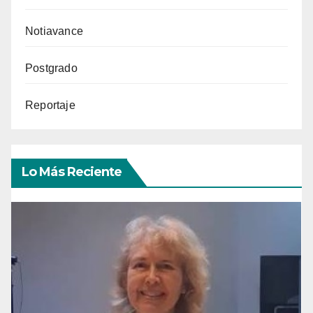
Notiavance
Postgrado
Reportaje
Lo Más Reciente