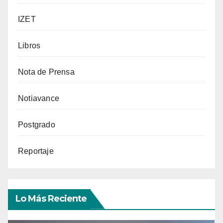
IZET
Libros
Nota de Prensa
Notiavance
Postgrado
Reportaje
Lo Más Reciente