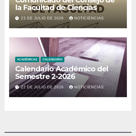
la Facultad de Ciencias
23 DE JULIO DE 2026
NOTICIENCIAS
ACADÉMICAS
CALENDARIO
Calendario Académico del
Semestre 2-2026
22 DE JULIO DE 2026
NOTICIENCIAS