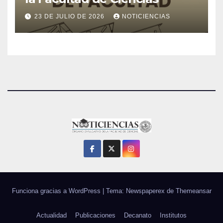
23 DE JULIO DE 2026
NOTICIENCIAS
Funciona gracias a WordPress
|
Tema: Newspaperex de
Themeansar
Actualidad
Publicaciones
Decanato
Institutos