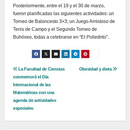
Posteriormente, entre el 19 y el 30 de marzo,
fueron planificadas las siguientes actividades: un
Torneo de Baloncesto 3×3; un Juego Amistoso de
Tenis de Campo y el Segundo Torneo de
Buhóxeo, todas a celebrarse en “El Poliedrito”.
Navegación
La Facultad de Ciencias
Obesidad y dieta
conmemoró el Día
de
Internacional de las
entradas
Matemáticas con una
agenda de actividades
especiales