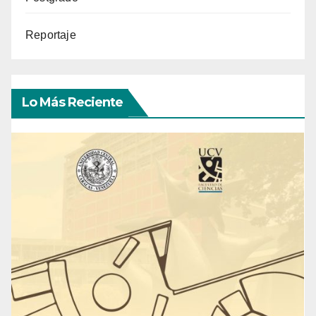
Reportaje
Lo Más Reciente