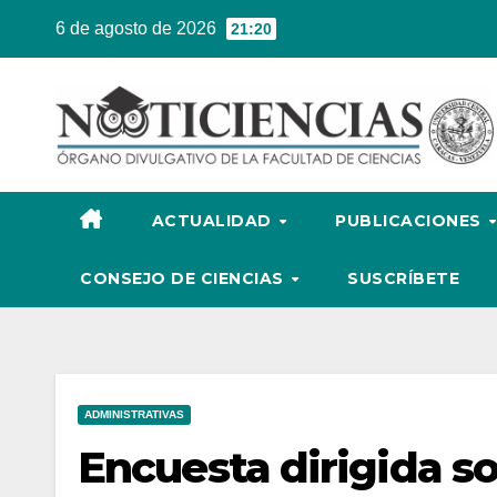
Ir
6 de agosto de 2026
21:20
al
contenido
ACTUALIDAD
PUBLICACIONES
CONSEJO DE CIENCIAS
SUSCRÍBETE
ADMINISTRATIVAS
Encuesta dirigida so