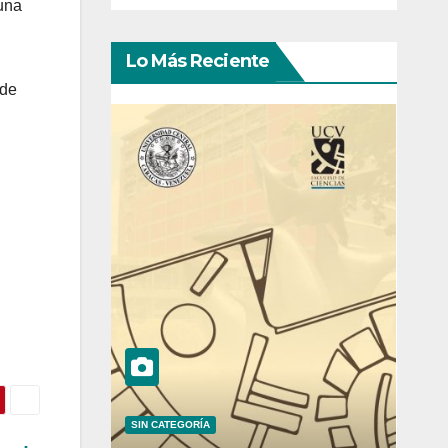
una
Lo Más Reciente
 de
SIN CATEGORÍA