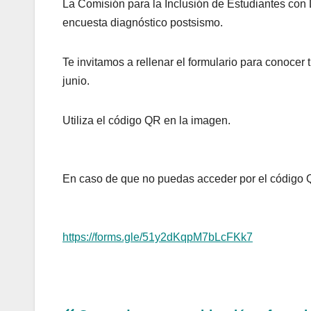
La Comisión para la Inclusión de Estudiantes con
encuesta diagnóstico postsismo.
Te invitamos a rellenar el formulario para conocer 
junio.
Utiliza el código QR en la imagen.
En caso de que no puedas acceder por el código Q
https://forms.gle/51y2dKqpM7bLcFKk7