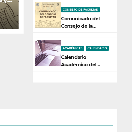
Noticiencias 2026
CONSEJO DE FACULTAD
a
Comunicado del
Consejo de la
Facultad de Ciencias
ACADÉMICAS
CALENDARIO
Calendario
Académico del
Semestre 2-2026