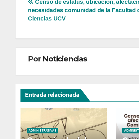
Navegación
Censo de estatus, ubicación, afectaci
necesidades comunidad de la Facultad 
de
Ciencias UCV
entradas
Por
Noticiencias
Entrada relacionada
ADMINISTRATIVAS
ADMINIST