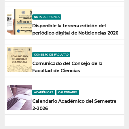
rendirá frutos”
NOTA DE PRENSA
Disponible la tercera edición del
periódico digital de Noticiencias 2026
CONSEJO DE FACULTAD
Comunicado del Consejo de la
Facultad de Ciencias
ACADÉMICAS
CALENDARIO
Calendario Académico del Semestre
2-2026