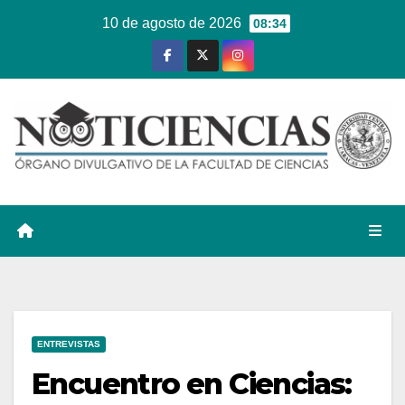
Ir
10 de agosto de 2026
08:34
al
contenido
ENTREVISTAS
Encuentro en Ciencias: