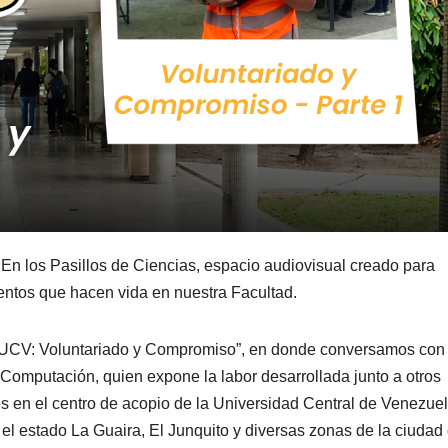
 En los Pasillos de Ciencias, espacio audiovisual creado para
alentos que hacen vida en nuestra Facultad.
e “UCV: Voluntariado y Compromiso”, en donde conversamos con
 Computación, quien expone la labor desarrollada junto a otros
os en el centro de acopio de la Universidad Central de Venezue
el estado La Guaira, El Junquito y diversas zonas de la ciudad