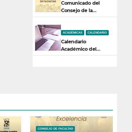
Comunicado del
Consejo de la
Facultad de Ciencias
ACADÉMICAS
CALENDARIO
Calendario
Académico del
Semestre 2-2026
CONSEJO DE FACULTAD