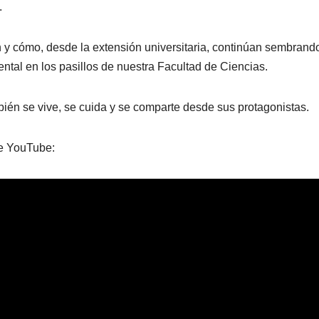
.
y cómo, desde la extensión universitaria, continúan sembrand
ntal en los pasillos de nuestra Facultad de Ciencias.
bién se vive, se cuida y se comparte desde sus protagonistas.
de YouTube: