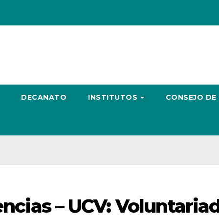
DECANATO
INSTITUTOS
CONSEJO DE
iencias – UCV: Voluntaria