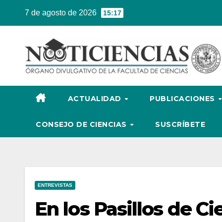
Ir
7 de agosto de 2026
15:17
al
contenido
ACTUALIDAD
PUBLICACIONES
CONSEJO DE CIENCIAS
SUSCRÍBETE
ENTREVISTAS
En los Pasillos de C