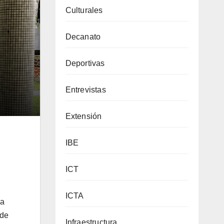
Culturales
Decanato
Deportivas
Entrevistas
Extensión
IBE
ICT
ICTA
la
 de
Infraestructura