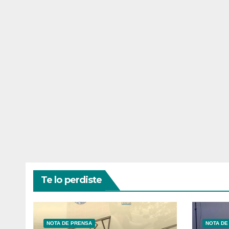
Te lo perdiste
NOTA DE PRENSA
NOTA DE