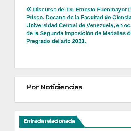
Navegación
Discurso del Dr. Ernesto Fuenmayor D
Prisco, Decano de la Facultad de Ciencia
de
Universidad Central de Venezuela, en o
entradas
de la Segunda Imposición de Medallas d
Pregrado del año 2023.
Por
Noticiencias
Entrada relacionada