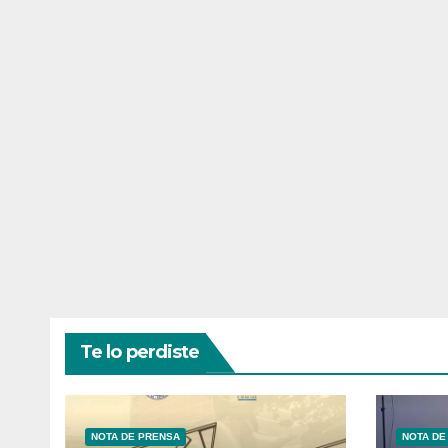
Te lo perdiste
NOTA DE PRENSA
NOTA DE