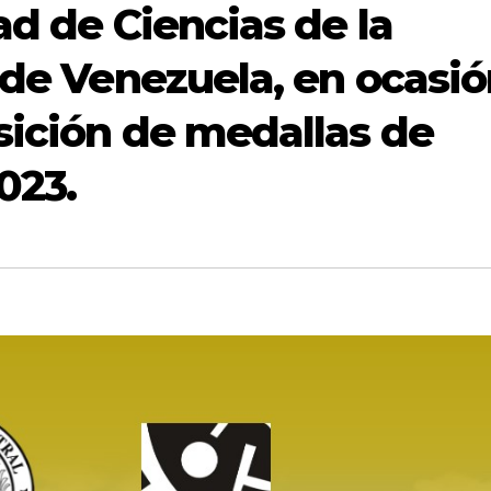
d de Ciencias de la
 de Venezuela, en ocasi
ición de medallas de
023.