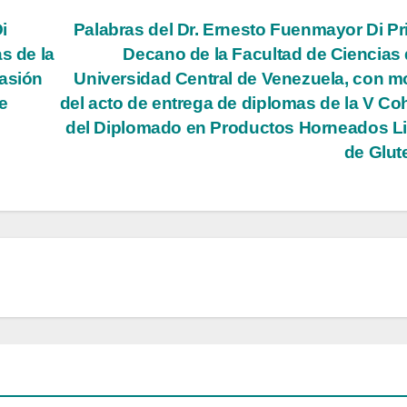
i
Palabras del Dr. Ernesto Fuenmayor Di Pr
s de la
Decano de la Facultad de Ciencias 
casión
Universidad Central de Venezuela, con m
e
del acto de entrega de diplomas de la V Co
del Diplomado en Productos Horneados L
de Glu