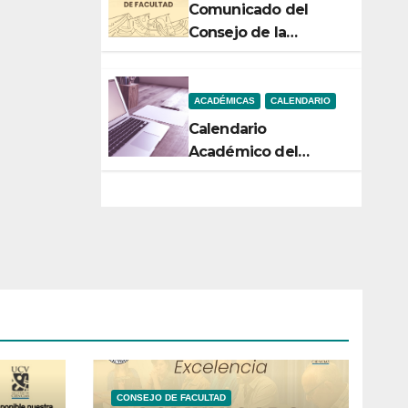
Comunicado del
Consejo de la
Facultad de Ciencias
ACADÉMICAS
CALENDARIO
Calendario
Académico del
Semestre 2-2026
CONSEJO DE FACULTAD