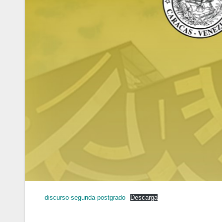
discurso-segunda-postgrado
Descarga