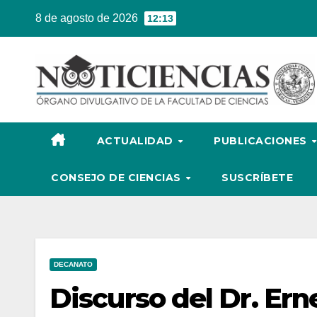
Ir
8 de agosto de 2026
12:13
al
contenido
ACTUALIDAD
PUBLICACIONES
CONSEJO DE CIENCIAS
SUSCRÍBETE
DECANATO
Discurso del Dr. Er