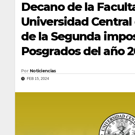
Decano de la Faculta
Universidad Central
de la Segunda impos
Posgrados del año 2
Por
Noticiencias
FEB 15, 2024