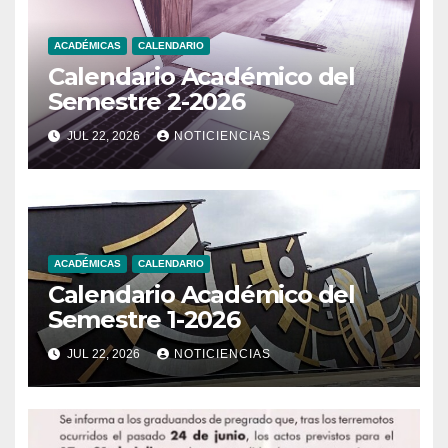
ACADÉMICAS
CALENDARIO
Calendario Académico del
Semestre 2-2026
JUL 22, 2026
NOTICIENCIAS
ACADÉMICAS
CALENDARIO
Calendario Académico del
Semestre 1-2026
JUL 22, 2026
NOTICIENCIAS