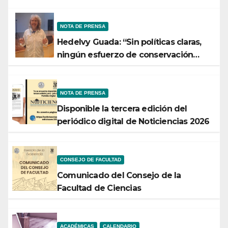
NOTA DE PRENSA
Hedelvy Guada: “Sin políticas claras,
ningún esfuerzo de conservación
rendirá frutos”
NOTA DE PRENSA
Disponible la tercera edición del
periódico digital de Noticiencias 2026
CONSEJO DE FACULTAD
Comunicado del Consejo de la
Facultad de Ciencias
ACADÉMICAS
CALENDARIO