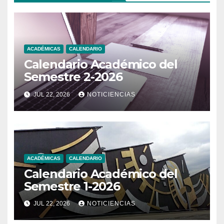
ACADÉMICAS
CALENDARIO
Calendario Académico del
Semestre 2-2026
JUL 22, 2026
NOTICIENCIAS
ACADÉMICAS
CALENDARIO
Calendario Académico del
Semestre 1-2026
JUL 22, 2026
NOTICIENCIAS