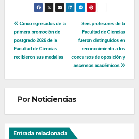
Navegación
Cinco egresados de la
Seis profesores de la
primera promoción de
Facultad de Ciencias
de
postgrado 2026 de la
fueron distinguidos en
entradas
Facultad de Ciencias
reconocimiento a los
recibieron sus medallas
concursos de oposición y
ascensos académicos
Por
Noticiencias
Entrada relacionada