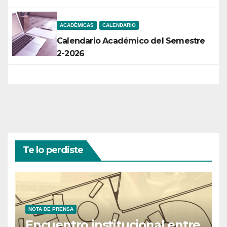
ACADÉMICAS
CALENDARIO
Calendario Académico del Semestre
2-2026
Te lo perdiste
NOTA DE PRENSA
Encuentro institucional entre