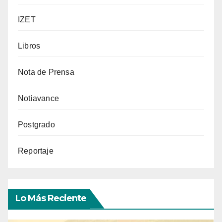
IZET
Libros
Nota de Prensa
Notiavance
Postgrado
Reportaje
Lo Más Reciente