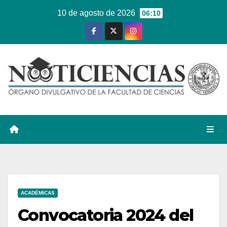
Ir
10 de agosto de 2026
06:10
al
contenido
ACADÉMICAS
Convocatoria 2024 del