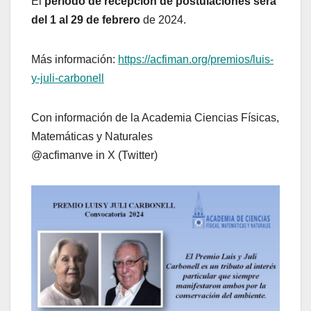
El
periodo de recepción de postulaciones será
del 1 al 29 de febrero
de 2024.
Más información:
https://acfiman.org/premios/luis-
y-juli-carbonell
Con información de la Academia Ciencias Físicas,
Matemáticas y Naturales
@acfimanve in X (Twitter)