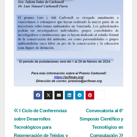
Navegación
I Ciclo de Conferencias
Convocatoria al 6°
sobre Desarrollos
Simposio Científico y
de
Tecnológicos para
Tecnológico en
Regeneración de Tejidos y
Computación