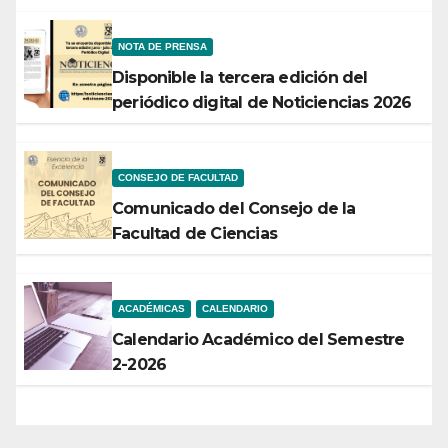
NOTA DE PRENSA
Disponible la tercera edición del
periódico digital de Noticiencias 2026
CONSEJO DE FACULTAD
Comunicado del Consejo de la
Facultad de Ciencias
ACADÉMICAS
CALENDARIO
Calendario Académico del Semestre
2-2026