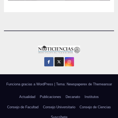
Funciona gracias a WordPress
|
Tema: Newspaperex de
Themeansar
Actualidad
Publicaciones
Decanato
Institutos
Consejo de Facultad
Consejo Universitario
Consejo de Ciencias
Suscríbete