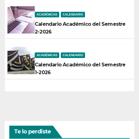
ACADÉMICAS
CALENDARIO
Calendario Académico del Semestre
2-2026
ACADÉMICAS
CALENDARIO
Calendario Académico del Semestre
1-2026
Te lo perdiste