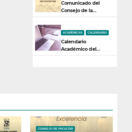
Comunicado del
Consejo de la
Facultad de Ciencias
ACADÉMICAS
CALENDARIO
Calendario
Académico del
Semestre 2-2026
CONSEJO DE FACULTAD