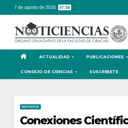
Ir
7 de agosto de 2026
07:58
al
contenido
ACTUALIDAD
PUBLICACIONES
CONSEJO DE CIENCIAS
SUSCRÍBETE
REPORTAJE
Conexiones Científic