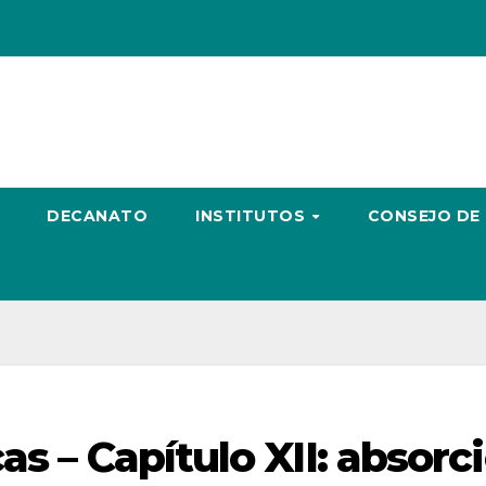
DECANATO
INSTITUTOS
CONSEJO DE
as – Capítulo XII: absorc