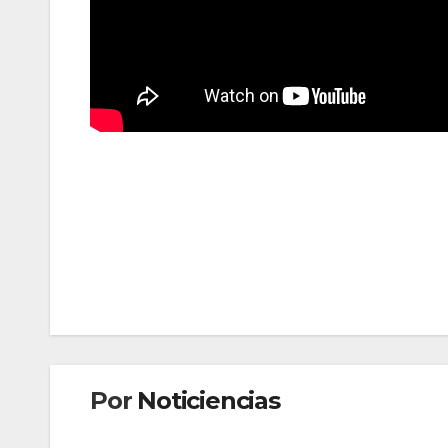
Navegación
de
entradas
Por
Noticiencias