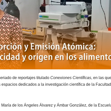
seriado de reportajes titulado
Conexiones Científicas
, en las qu
 espacios dedicados a la investigación científica de la Faculta
s María de los Ángeles Álvarez y Ámbar González, de la Escuel