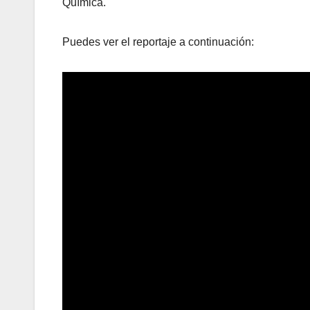
Química.
Puedes ver el reportaje a continuación: