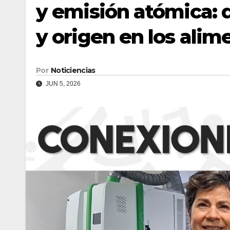
y emisión atómica: 
y origen en los alim
Por
Noticiencias
JUN 5, 2026