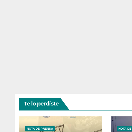
Te lo perdiste
NOTA DE PRENSA
NOTA DE