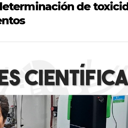
determinación de toxici
entos