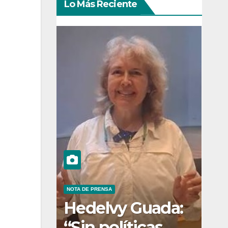
Lo Más Reciente
NOTA DE PRENSA
Hedelvy Guada:
“Sin políticas