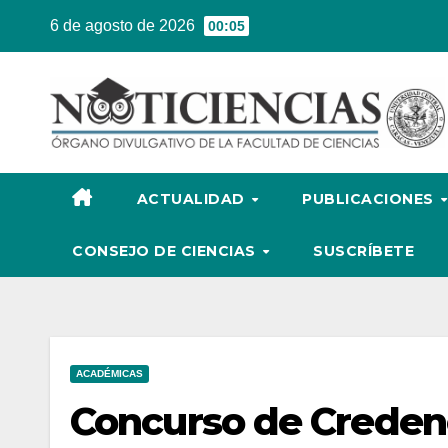
Ir
6 de agosto de 2026
00:05
al
contenido
ACTUALIDAD
PUBLICACIONES
CONSEJO DE CIENCIAS
SUSCRÍBETE
ACADÉMICAS
Concurso de Credenc