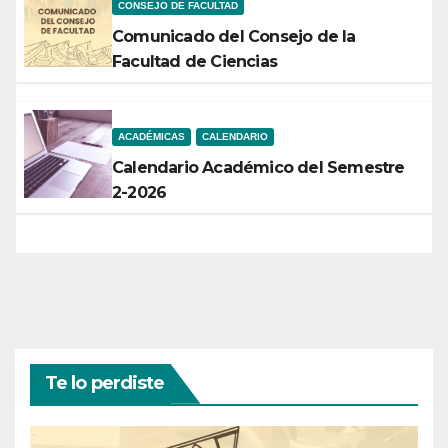
CONSEJO DE FACULTAD
Comunicado del Consejo de la
Facultad de Ciencias
ACADÉMICAS
CALENDARIO
Calendario Académico del Semestre
2-2026
Te lo perdiste