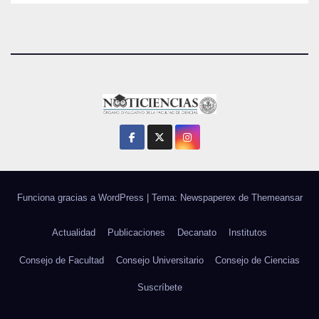
Funciona gracias a WordPress
|
Tema: Newspaperex de
Themeansar
Actualidad
Publicaciones
Decanato
Institutos
Consejo de Facultad
Consejo Universitario
Consejo de Ciencias
Suscríbete