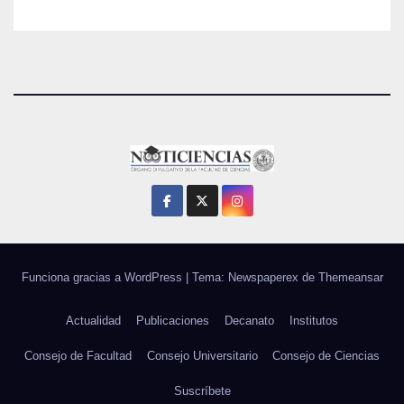
Funciona gracias a WordPress
|
Tema: Newspaperex de
Themeansar
Actualidad
Publicaciones
Decanato
Institutos
Consejo de Facultad
Consejo Universitario
Consejo de Ciencias
Suscríbete