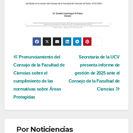
Navegación
Pronunciamiento del
Secretaria de la UCV
Consejo de la Facultad de
presenta informe de
de
Ciencias sobre el
gestión de 2025 ante el
entradas
cumplimiento de las
Consejo de la Facultad de
normativas sobre Áreas
Ciencias
Protegidas
Por
Noticiencias