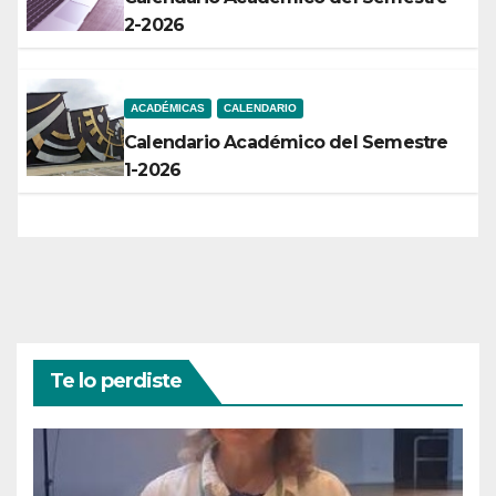
2-2026
ACADÉMICAS
CALENDARIO
Calendario Académico del Semestre
1-2026
Te lo perdiste