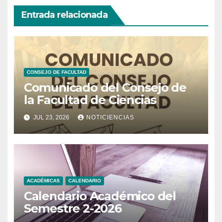
Entrada relacionada
CONSEJO DE FACULTAD
Comunicado del Consejo de
la Facultad de Ciencias
JUL 23, 2026
NOTICIENCIAS
ACADÉMICAS
CALENDARIO
Calendario Académico del
Semestre 2-2026