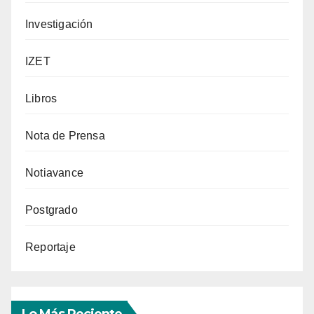
Investigación
IZET
Libros
Nota de Prensa
Notiavance
Postgrado
Reportaje
Lo Más Reciente