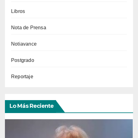
Libros
Nota de Prensa
Notiavance
Postgrado
Reportaje
Lo Más Reciente