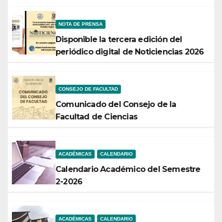
NOTA DE PRENSA
Disponible la tercera edición del
periódico digital de Noticiencias 2026
CONSEJO DE FACULTAD
Comunicado del Consejo de la
Facultad de Ciencias
ACADÉMICAS
CALENDARIO
Calendario Académico del Semestre
2-2026
ACADÉMICAS
CALENDARIO