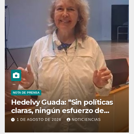
NOTA DE PRENSA
Hedelvy Guada: “Sin políticas
claras, ningún esfuerzo de
conservación rendirá frutos”
1 DE AGOSTO DE 2026
NOTICIENCIAS