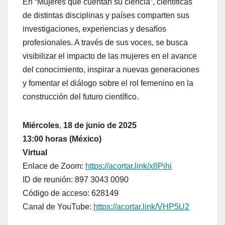
En “Mujeres que cuentan su ciencia”, científicas
de distintas disciplinas y países comparten sus
investigaciones, experiencias y desafíos
profesionales. A través de sus voces, se busca
visibilizar el impacto de las mujeres en el avance
del conocimiento, inspirar a nuevas generaciones
y fomentar el diálogo sobre el rol femenino en la
construcción del futuro científico.
Miércoles
,
18 de junio de 2025
13:00 horas (México)
Virtual
Enlace de Zoom:
https://acortar.link/x8Pihi
ID de reunión: 897 3043 0090
Código de acceso: 628149
Canal de YouTube:
https://acortar.link/VHP5U2