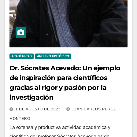
ACADÉMICAS
ARCHIVO HISTÓRICO
Dr. Sócrates Acevedo: Un ejemplo
de inspiración para científicos
gracias al rigor y pasión por la
investigación
1 DE AGOSTO DE 2025
JUAN CARLOS PEREZ
MONTERO
La extensa y productiva actividad académica y
científica del profesor Sócrates Acevedo es de