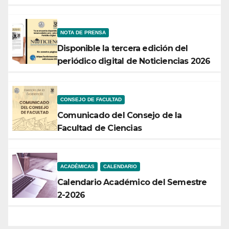
rendirá frutos”
NOTA DE PRENSA
Disponible la tercera edición del
periódico digital de Noticiencias 2026
CONSEJO DE FACULTAD
Comunicado del Consejo de la
Facultad de Ciencias
ACADÉMICAS
CALENDARIO
Calendario Académico del Semestre
2-2026