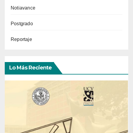
Notiavance
Postgrado
Reportaje
Lo Más Reciente