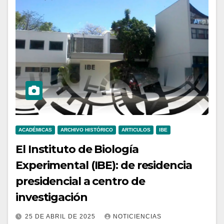
ACADÉMICAS
ARCHIVO HISTÓRICO
ARTICULOS
IBE
El Instituto de Biología
Experimental (IBE): de residencia
presidencial a centro de
investigación
25 DE ABRIL DE 2025
NOTICIENCIAS