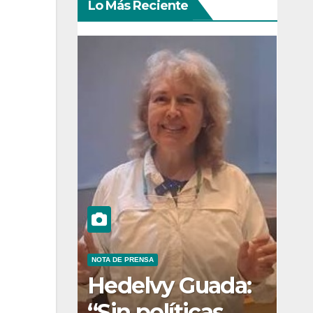
Lo Más Reciente
NOTA DE PRENSA
Hedelvy Guada:
“Sin políticas