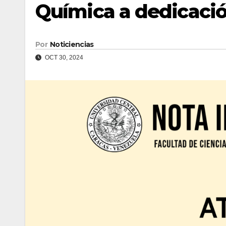
Química a dedicació
Por
Noticiencias
OCT 30, 2024