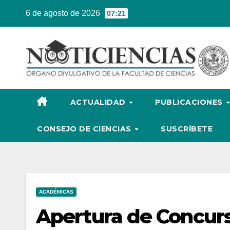
Ir
6 de agosto de 2026
07:21
al
contenido
ACTUALIDAD
PUBLICACIONES
CONSEJO DE CIENCIAS
SUSCRÍBETE
ACADÉMICAS
Apertura de Concurs