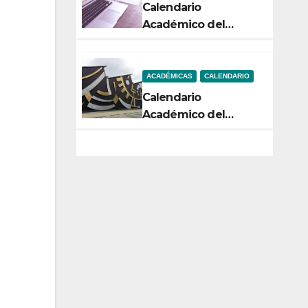
Calendario
Académico del
Semestre 2-2026
ACADÉMICAS
CALENDARIO
Calendario
Académico del
Semestre 1-2026