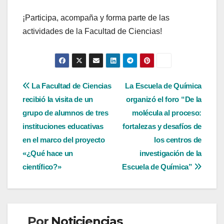
¡Participa, acompaña y forma parte de las
actividades de la Facultad de Ciencias!
Navegación
La Facultad de Ciencias
La Escuela de Química
recibió la visita de un
organizó el foro “De la
de
grupo de alumnos de tres
molécula al proceso:
entradas
instituciones educativas
fortalezas y desafíos de
en el marco del proyecto
los centros de
«¿Qué hace un
investigación de la
científico?»
Escuela de Química”
Por
Noticiencias