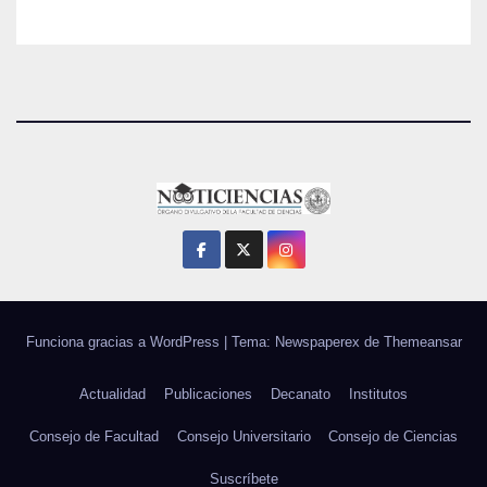
Funciona gracias a WordPress
|
Tema: Newspaperex de
Themeansar
Actualidad
Publicaciones
Decanato
Institutos
Consejo de Facultad
Consejo Universitario
Consejo de Ciencias
Suscríbete