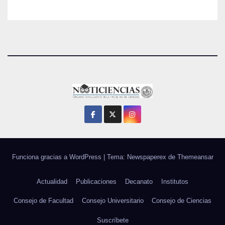
Funciona gracias a WordPress
|
Tema: Newspaperex de
Themeansar
Actualidad
Publicaciones
Decanato
Institutos
Consejo de Facultad
Consejo Universitario
Consejo de Ciencias
Suscríbete