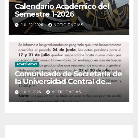
Calendario Académico del
Semestre 1-2026
JUL 22, 2026
NOTICIENCIAS
ACADÉMICAS
Comunicado de Secretaría de
la Universidad Central de
Venezuela
JUL 9, 2026
NOTICIENCIAS