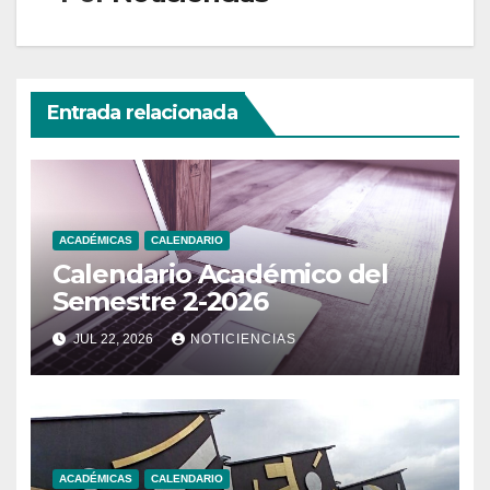
Entrada relacionada
ACADÉMICAS
CALENDARIO
Calendario Académico del
Semestre 2-2026
JUL 22, 2026
NOTICIENCIAS
ACADÉMICAS
CALENDARIO